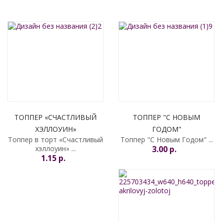
УВЕДОМИТЬ МЕНЯ
ТОППЕР «СЧАСТЛИВЫЙ
ТОППЕР "С НОВЫМ
ХЭЛЛОУИН»
ГОДОМ"
Топпер в торт «Счастливый
Топпер "С Новым Годом" ...
хэллоуин» ...
3.00 p.
1.15 p.