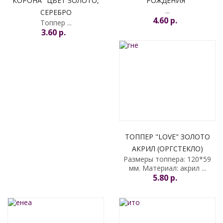
КОРОНА" ЦВЕТ ЗОЛОТО,
РОЖДЕНИЯ"
...
СЕРЕБРО
4.60 p.
Топпер ...
3.60 p.
ТОППЕР "LOVE" ЗОЛОТО
АКРИЛ (ОРГСТЕКЛО)
Размеры топпера: 120*59
мм. Материал: акрил ...
5.80 p.