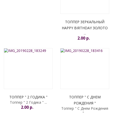
ТОППЕР ЗЕРКАЛЬНЫЙ
HAPPY BIRTHDAY ЗОЛОТО
...
2.00 p.
УВЕДОМИТЬ МЕНЯ
ТОППЕР " 2 ГОДИКА "
ТОППЕР " С ДНЕМ
Топпер " 2 Годика " ...
РОЖДЕНИЯ "
2.00 p.
Топпер " С Днем Рождения
" ...