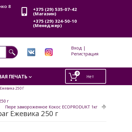
нко 8
+375 (29) 535-07-42
(Магазин)
+375 (29) 324-50-10
(Менеджер)
Вход |
Регистрация
0
АЯ ПЕЧАТЬ
жевика 250 Г
50 г
Пюре замороженное Кокос ECOPRODUKT 1кг
ar Ежевика 250 г