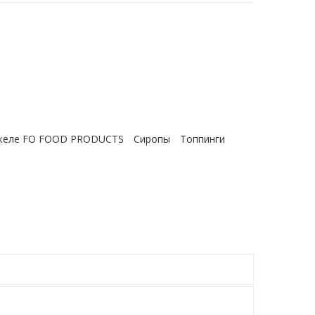
 желе FO FOOD PRODUCTS
Сиропы
Топпинги